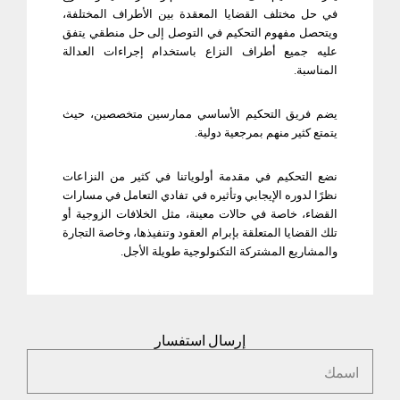
في حل مختلف القضايا المعقدة بين الأطراف المختلفة،
ويتحصل مفهوم التحكيم في التوصل إلى حل منطقي يتفق
عليه جميع أطراف النزاع باستخدام إجراءات العدالة
المناسبة
.
يضم فريق التحكيم الأساسي ممارسين متخصصين، حيث
يتمتع كثير منهم بمرجعية دولية
.
نضع التحكيم في مقدمة أولوياتنا في كثير من النزاعات
نظرًا لدوره الإيجابي وتأثيره في تفادي التعامل في مسارات
القضاء، خاصة في حالات معينة، مثل الخلافات الزوجية أو
تلك القضايا المتعلقة بإبرام العقود وتنفيذها، وخاصة التجارة
والمشاريع المشتركة التكنولوجية طويلة الأجل
.
إرسال استفسار