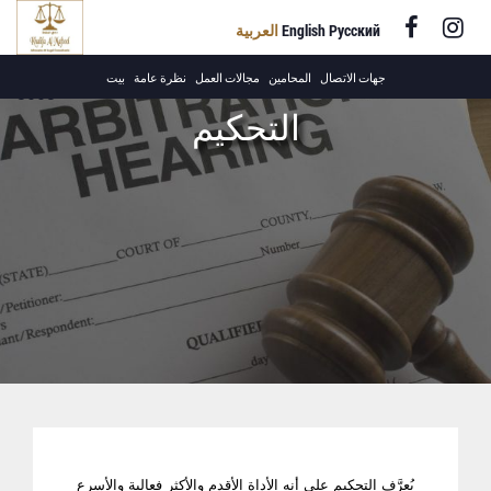
Русский
English
العربية
+971 4 220
جهات الاتصال
المحامين
مجالات العمل
نظرة عامة
بيت
8558
التحكيم
يُعرَّف التحكيم على أنه الأداة الأقدم والأكثر فعالية والأسرع