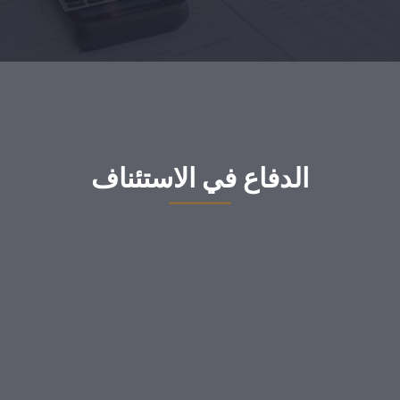
الدفاع في الاستئناف