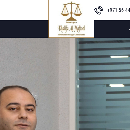
+971 56 44
+971 50 885 3220 (Ar)
+971 4 220 8558