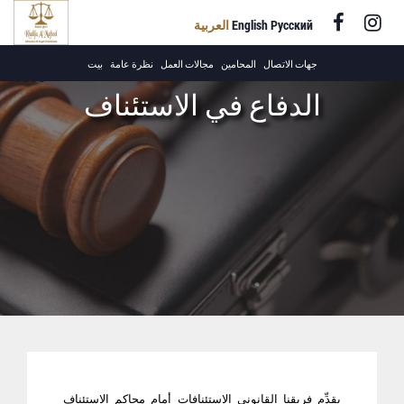
Русский
English
العربية
+971 4 220
جهات الاتصال
المحامين
مجالات العمل
نظرة عامة
بيت
8558
الدفاع في الاستئناف
يقدِّم فريقنا القانوني الاستئنافات أمام محاكم الاستئناف