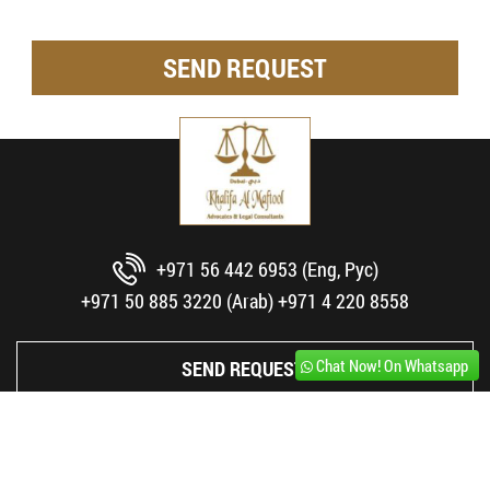
SEND REQUEST
+971 56 442 6953 (Eng, Рус)
+971 50 885 3220 (Arab)
+971 4 220 8558
Chat Now! On Whatsapp
SEND REQUEST!